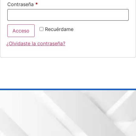
Contraseña
*
Recuérdame
Acceso
¿Olvidaste la contraseña?