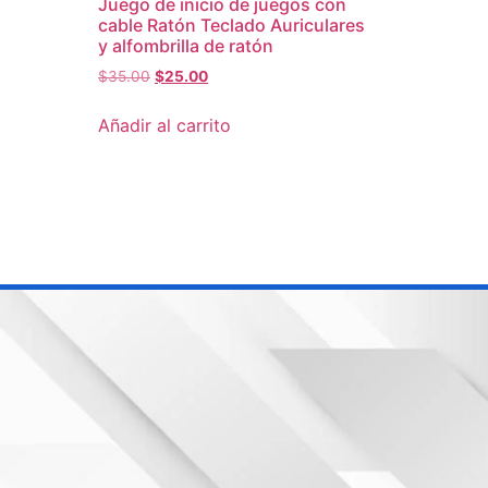
Juego de inicio de juegos con
cable Ratón Teclado Auriculares
y alfombrilla de ratón
$
35.00
$
25.00
Añadir al carrito