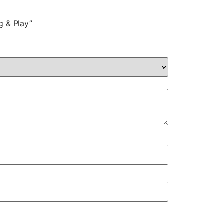
g & Play”