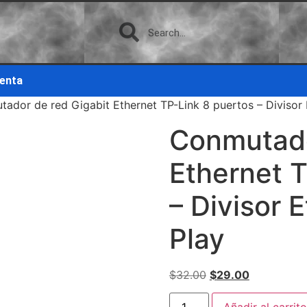
uenta
ador de red Gigabit Ethernet TP-Link 8 puertos – Divisor E
Conmutado
Ethernet T
– Divisor 
Play
$
32.00
$
29.00