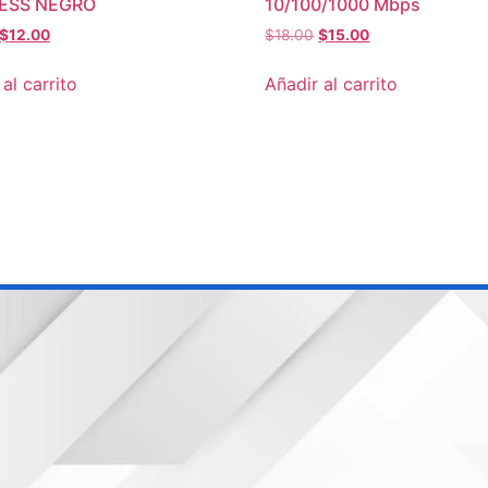
ESS NEGRO
10/100/1000 Mbps
$
12.00
$
18.00
$
15.00
al carrito
Añadir al carrito