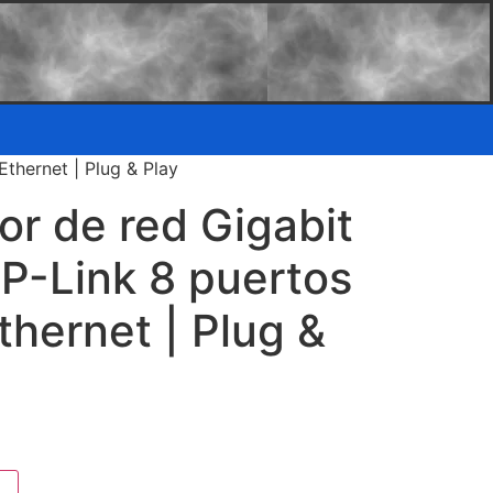
thernet | Plug & Play
r de red Gigabit
P-Link 8 puertos
Ethernet | Plug &