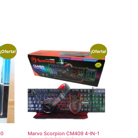
¡Oferta!
¡Oferta!
.0
Marvo Scorpion CM409 4-IN-1