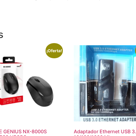
s
¡Oferta!
 GENIUS NX-8000S
Adaptador Ethernet USB 3