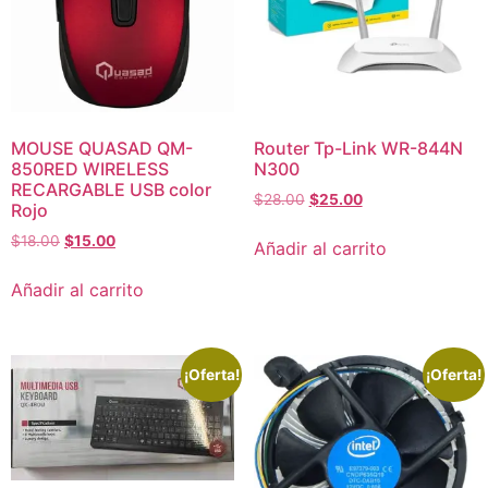
MOUSE QUASAD QM-
Router Tp-Link WR-844N
850RED WIRELESS
N300
RECARGABLE USB color
$
28.00
$
25.00
Rojo
$
18.00
$
15.00
Añadir al carrito
Añadir al carrito
¡Oferta!
¡Oferta!