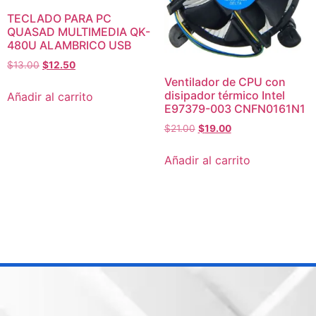
TECLADO PARA PC
QUASAD MULTIMEDIA QK-
480U ALAMBRICO USB
$
13.00
$
12.50
Ventilador de CPU con
disipador térmico Intel
Añadir al carrito
E97379-003 CNFN0161N1
$
21.00
$
19.00
Añadir al carrito